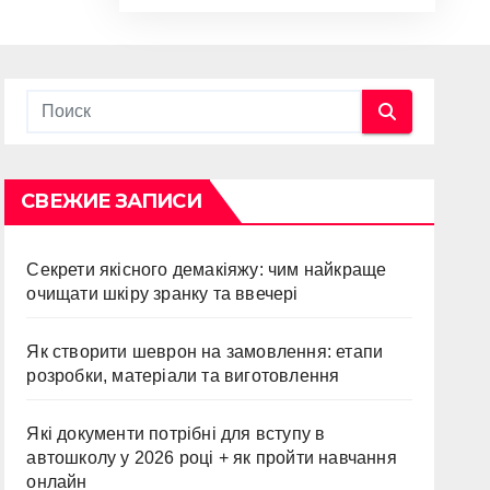
СВЕЖИЕ ЗАПИСИ
Секрети якісного демакіяжу: чим найкраще
очищати шкіру зранку та ввечері
Як створити шеврон на замовлення: етапи
розробки, матеріали та виготовлення
Які документи потрібні для вступу в
автошколу у 2026 році + як пройти навчання
онлайн