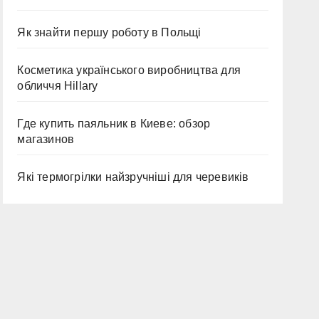
Як знайти першу роботу в Польщі
Косметика українського виробництва для
обличчя Hillary
Где купить паяльник в Киеве: обзор
магазинов
Які термогрілки найзручніші для черевиків