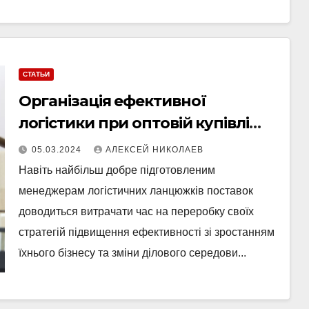
СТАТЬИ
Організація ефективної
логістики при оптовій купівлі
дитячого одягу
05.03.2024
АЛЕКСЕЙ НИКОЛАЕВ
Навіть найбільш добре підготовленим
менеджерам логістичних ланцюжків поставок
доводиться витрачати час на переробку своїх
стратегій підвищення ефективності зі зростанням
їхнього бізнесу та зміни ділового середови...