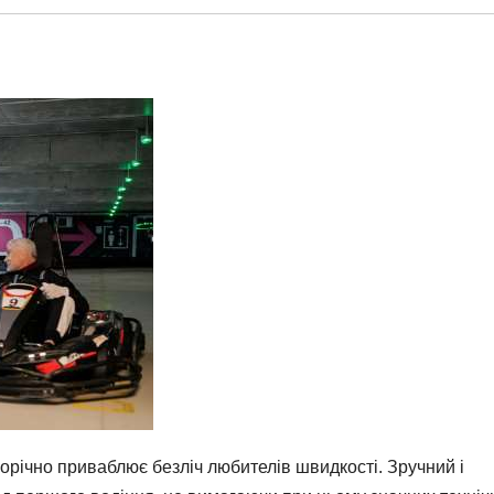
щорічно приваблює безліч любителів швидкості. Зручний і