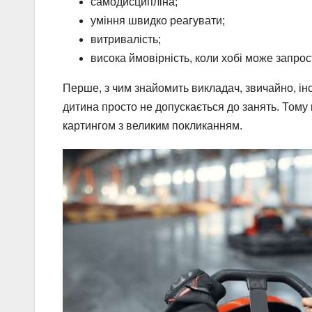
cамодисципліна;
уміння швидко реагувати;
витривалість;
висока ймовірність, коли хобі може запрос
Перше, з чим знайомить викладач, звичайно, інс
дитина просто не допускається до занять. Тому
картингом з великим покликанням.