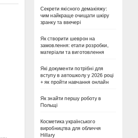
Секрети якісного демакіяжу:
чим найкраще очищати шкіру
зранку та ввечері
Як створити шеврон на
замовлення: етапи розробки,
матеріали та виготовлення
Які документи потрібні для
вступу в автошколу у 2026 році
+ як пройти навчання онлайн
Як знайти першу роботу в
Польщі
Косметика українського
виробництва для обличчя
Hillary