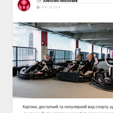
От
Алексей Николаев
АПР 30, 2024
Картинг, доступний та популярний вид спорту, 