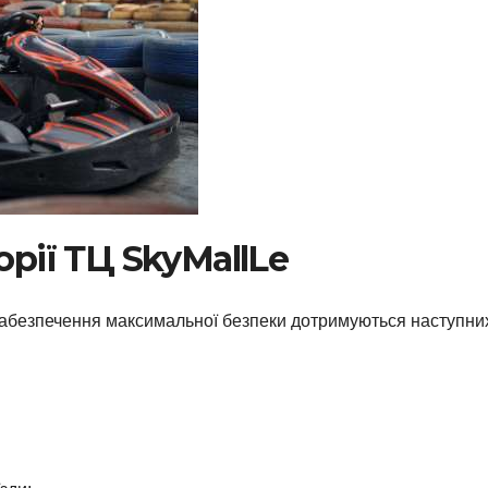
орії ТЦ SkyMallLe
ля забезпечення максимальної безпеки дотримуються наступни