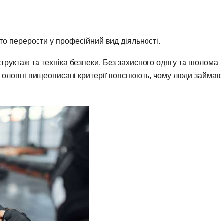
то перерости у професійний вид діяльності.
труктаж та техніка безпеки. Без захисного одягу та шолома
 головні вищеописані критерії пояснюють, чому люди займа