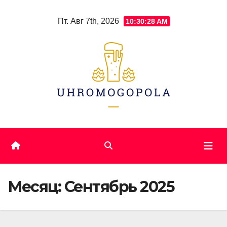
Skip
Пт. Авг 7th, 2026
10:30:28 AM
to
content
Месяц:
Сентябрь 2025