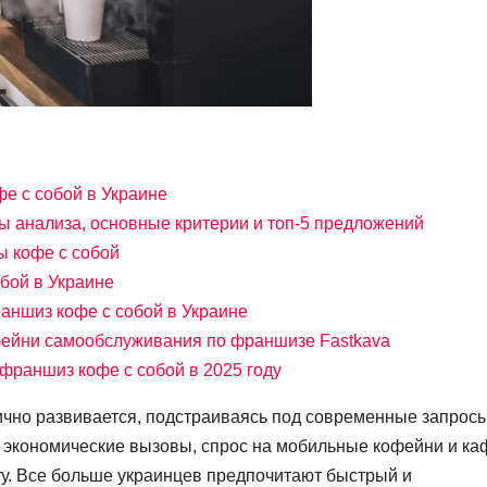
е с собой в Украине
ы анализа, основные критерии и топ-5 предложений
 кофе с собой
бой в Украине
аншиз кофе с собой в Украине
фейни самообслуживания по франшизе Fastkava
франшиз кофе с собой в 2025 году
ично развивается, подстраиваясь под современные запрос
 экономические вызовы, спрос на мобильные кофейни и ка
у. Все больше украинцев предпочитают быстрый и