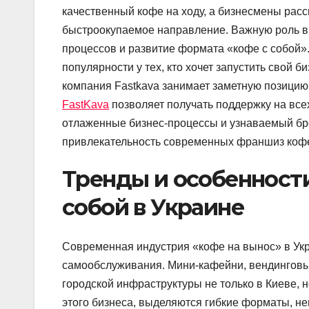
качественный кофе на ходу, а бизнесмены рас
быстроокупаемое направление. Важную роль в
процессов и развитие формата «кофе с собой
популярности у тех, кто хочет запустить свой
компания Fastkava занимает заметную позицию
FastKava
позволяет получать поддержку на всех
отлаженные бизнес-процессы и узнаваемый б
привлекательность современных франшиз кофе 
Тренды и особенност
собой в Украине
Современная индустрия «кофе на вынос» в Ук
самообслуживания. Мини-кафейни, вендинговы
городской инфраструктуры не только в Киеве, 
этого бизнеса, выделяются гибкие форматы, н