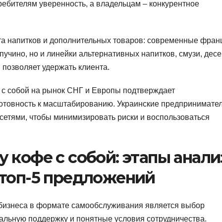
ребителям уверенность, а владельцам – конкурентное
та напитков и дополнительных товаров: современные фра
пучино, но и линейки альтернативных напитков, смузи, десе
 позволяет удержать клиента.
с собой на рынок СНГ и Европы подтверждает
готовность к масштабированию. Украинские предпринимате
сетями, чтобы минимизировать риски и воспользоваться
 кофе с собой: этапы анали
 топ-5 предложений
 бизнеса в формате самообслуживания является выбор
альную поддержку и понятные условия сотрудничества.