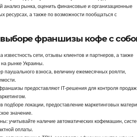
 анализ рынка, оценить финансовые и организационные
ых ресурсах, а также по возможности пообщаться с
 выборе франшизы кофе с собо
 известность сети, отзывы клиентов и партнеров, а также
 на рынке Украины.
р паушального взноса, величину ежемесячных роялти,
емости.
франшизы предоставляют IT-решения для контроля продаж
аркетингом.
в подборе локации, предоставление маркетинговых матер
кое значение.
ены: учитывайте наличие автоматических кофемашин, сист
ктной оплаты.