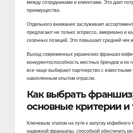
между сотрудниками и клиентами. Это дает пот
преимущество.
Отдельного внимания заслуживает ассортимен
предлагают не только эспрессо, американо и ка
сезонных позиций. Это повышает средний чек и
Выход современных украинских франшиз кофе 
конкурентоспособность местных брендов и их 
все чаще выбирают партнерство с известными 
накопленным опытом отрасли.
Как выбрать франшизу
основные критерии и
Ключевым этапом на пути к запуску кофейного
надежной франшизы, способной обеспечить ре