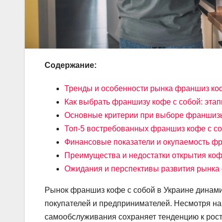
Содержание:
Тренды и особенности рынка франшиз коф
Как выбрать франшизу кофе с собой: этап
Основные критерии при выборе франшизы
Топ-5 востребованных франшиз кофе с со
Финансовые показатели и окупаемость фр
Преимущества и недостатки открытия ко
Ожидания и перспективы развития рынка 
Рынок франшиз кофе с собой в Украине динам
покупателей и предпринимателей. Несмотря на
самообслуживания сохраняет тенденцию к рост