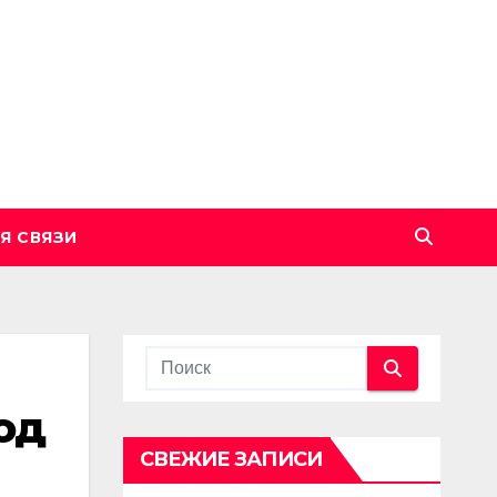
Я СВЯЗИ
од
СВЕЖИЕ ЗАПИСИ