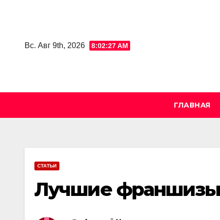
Skip
to
content
Вс. Авг 9th, 2026
8:02:29 AM
ГЛАВНАЯ
СТАТЬИ
Лучшие франшизы к